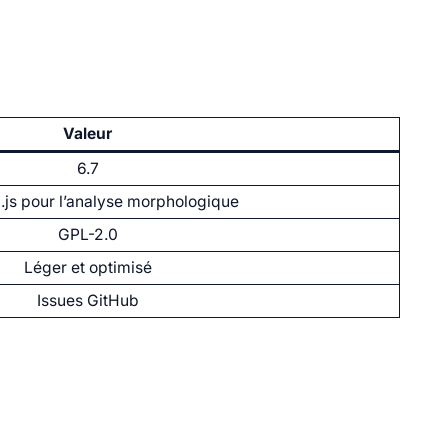
Valeur
6.7
.js pour l’analyse morphologique
GPL-2.0
Léger et optimisé
Issues GitHub