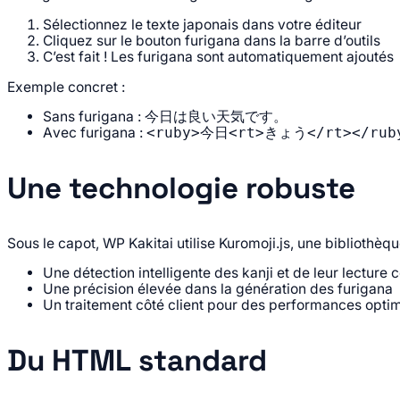
Sélectionnez le texte japonais dans votre éditeur
Cliquez sur le bouton furigana dans la barre d’outils
C’est fait ! Les furigana sont automatiquement ajoutés
Exemple concret :
Sans furigana :
今日は良い天気です
。
Avec furigana :
<ruby>今日<rt>きょう</rt></rub
Une technologie robuste
Sous le capot, WP Kakitai utilise Kuromoji.js, une bibliothè
Une détection intelligente des kanji et de leur lecture 
Une précision élevée dans la génération des furigana
Un traitement côté client pour des performances opti
Du HTML standard