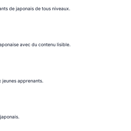
nts de japonais de tous niveaux.
aponaise avec du contenu lisible.
x jeunes apprenants.
 japonais.