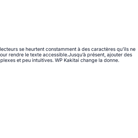
 lecteurs se heurtent constamment à des caractères qu’ils ne
pour rendre le texte accessible.Jusqu’à présent, ajouter des
omplexes et peu intuitives. WP Kakitai change la donne.