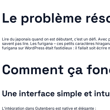
Le problème rés
Lire du japonais quand on est débutant, c’est un défi. Avec
savent pas lire. Les furigana – ces petits caractères hiragan
furigana sur WordPress était fastidieux : il fallait soit écr
Comment ça fon
Une interface simple et intu
L’intégration dans Gutenberg est native et élégante :