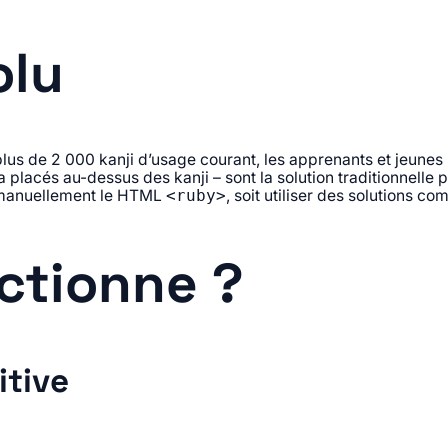
olu
 plus de 2 000 kanji d’usage courant, les apprenants et jeunes
a placés au-dessus des kanji – sont la solution traditionnelle 
ire manuellement le HTML
, soit utiliser des solutions c
<ruby>
ctionne ?
itive