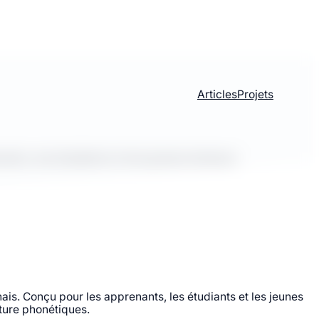
Articles
Projets
ts, les étudiants et les jeunes lecteurs.
. Conçu pour les apprenants, les étudiants et les jeunes
ture phonétiques.